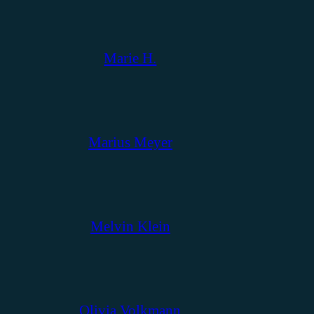
Marie H.
Marius Meyer
Melvin Klein
Olivia Volkmann