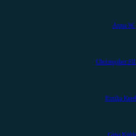
Anna W.
Christopher Fil
Emilia Kne
Gina Köhl