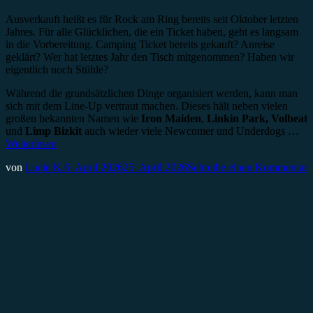
Ausverkauft heißt es für Rock am Ring bereits seit Oktober letzten
Jahres. Für alle Glücklichen, die ein Ticket haben, geht es langsam
in die Vorbereitung. Camping Ticket bereits gekauft? Anreise
geklärt? Wer hat letztes Jahr den Tisch mitgenommen? Haben wir
eigentlich noch Stühle?
Während die grundsätzlichen Dinge organisiert werden, kann man
sich mit dem Line-Up vertraut machen. Dieses hält neben vielen
großen bekannten Namen wie
Iron Maiden
,
Linkin Park, Volbeat
und
Limp Bizkit
auch wieder viele Newcomer und Underdogs …
Weiterlesen
von
Lucie K.
6. April 2026
25. April 2026
Schreibe einen Kommentar