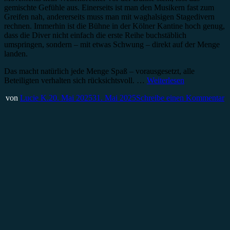
gemischte Gefühle aus. Einerseits ist man den Musikern fast zum
Greifen nah, andererseits muss man mit waghalsigen Stagedivern
rechnen. Immerhin ist die Bühne in der Kölner Kantine hoch genug,
dass die Diver nicht einfach die erste Reihe buchstäblich
umspringen, sondern – mit etwas Schwung – direkt auf der Menge
landen.
Das macht natürlich jede Menge Spaß – vorausgesetzt, alle
Beteiligten verhalten sich rücksichtsvoll. …
Weiterlesen
von
Lucie K.
20. Mai 2025
31. Mai 2025
Schreibe einen Kommentar