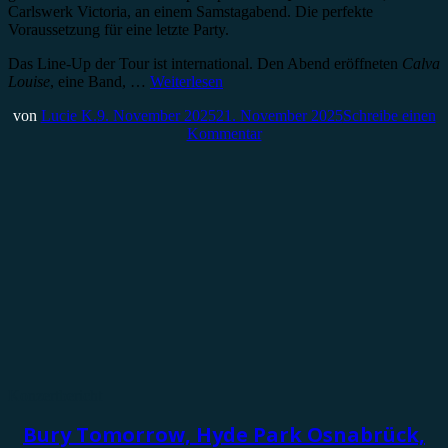
Carlswerk Victoria, an einem Samstagabend. Die perfekte
Voraussetzung für eine letzte Party.
Das Line-Up der Tour ist international. Den Abend eröffneten
Calva
Louise
, eine Band, …
Weiterlesen
von
Lucie K.
9. November 2025
21. November 2025
Schreibe einen
Kommentar
Konzertbericht
Bury Tomorrow, Hyde Park Osnabrück,