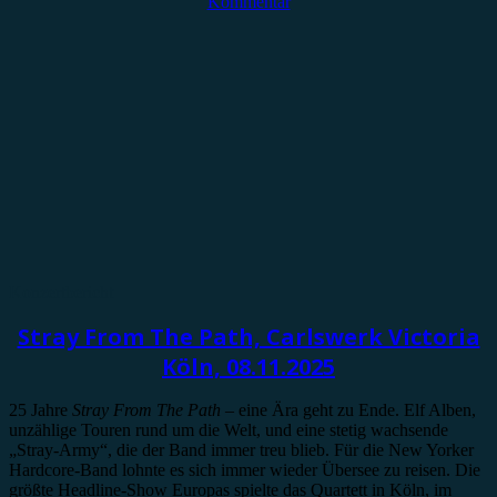
Kommentar
Konzertbericht
Stray From The Path, Carlswerk Victoria
Köln, 08.11.2025
25 Jahre
Stray From The Path
– eine Ära geht zu Ende. Elf Alben,
unzählige Touren rund um die Welt, und eine stetig wachsende
„Stray-Army“, die der Band immer treu blieb. Für die New Yorker
Hardcore-Band lohnte es sich immer wieder Übersee zu reisen. Die
größte Headline-Show Europas spielte das Quartett in Köln, im