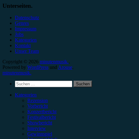
Unterseiten.
Datenschutz
Genres
Impressum
Jobs
Kategorien
Kontakt
Unser Team
Copyright © 2026
minutenmusik.
.
Powered by
WordPress
und
Arouse
.
minutenmusik.
Suchen
nach:
Kategorien
Rezension
Vorbericht
Konzertbericht
Festivalbericht
Showbericht
Interview
Gewinnspiel