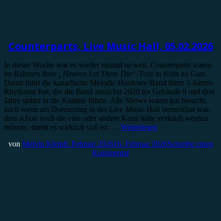
Konzertbericht
Counterparts, Live Music Hall, 05.02.2026
In dieser Woche war es wieder einmal so weit: Counterparts waren
im Rahmen ihrer
„Heaven Let Them Die“
-Tour in Köln zu Gast.
Damit führt die kanadische Melodic-Hardcore-Band ihren 3-Jahres-
Rhythmus fort, der die Band zunächst 2020 ins Gebäude 9 und drei
Jahre später in die Kantine führte. Alle Shows waren gut besucht,
auch wenn am Donnerstag in der Live Music Hall bemerkbar war,
dass schon noch die eine oder andere Karte hätte verkauft werden
müssen, damit es wirklich voll ist. …
Weiterlesen
von
Melvin Klein
8. Februar 2026
16. Februar 2026
Schreibe einen
Kommentar