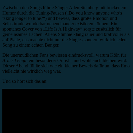
Zwischen den Songs führte Sänger Allen Steinberg mit trockenem
Humor durch die Tuning-Pausen („Do you know anyone who’s
taking longer to tune?“) und bewies, dass große Emotion und
Selbstironie wunderbar nebeneinander existieren können. Ein
spontanes Cover von „Life Is A Highway“ sorgte zusätzlich für
gemeinsames Lachen. Allens Stimme klang rauer und kraftvoller als
auf Platte, das machte nicht nur die Singles sondern wirklich jeden
Song zu einem echten Banger.
Die unermüdlichen Fans bewiesen eindrucksvoll, warum Köln für
Arm’s Length
ein besonderer Ort ist – und wohl auch bleiben wird.
Dieser Abend fühlte sich wie ein kleiner Beweis dafür an, dass Emo
vielleicht nie wirklich weg war.
Und so hört sich das an: