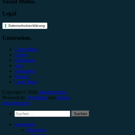
Social Media.
Legal
Datenschutzerklärung
Unterseiten.
Datenschutz
Genres
Impressum
Jobs
Kategorien
Kontakt
Unser Team
Copyright © 2026
minutenmusik.
.
Powered by
WordPress
und
Arouse
.
minutenmusik.
Suchen
nach:
Kategorien
Rezension