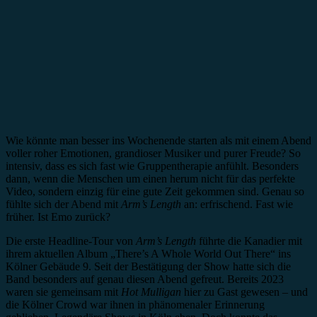
Wie könnte man besser ins Wochenende starten als mit einem Abend
voller roher Emotionen, grandioser Musiker und purer Freude? So
intensiv, dass es sich fast wie Gruppentherapie anfühlt. Besonders
dann, wenn die Menschen um einen herum nicht für das perfekte
Video, sondern einzig für eine gute Zeit gekommen sind. Genau so
fühlte sich der Abend mit
Arm’s Length
an: erfrischend. Fast wie
früher. Ist Emo zurück?
Die erste Headline-Tour von
Arm’s Length
führte die Kanadier mit
ihrem aktuellen Album „There’s A Whole World Out There“ ins
Kölner Gebäude 9. Seit der Bestätigung der Show hatte sich die
Band besonders auf genau diesen Abend gefreut. Bereits 2023
waren sie gemeinsam mit
Hot Mulligan
hier zu Gast gewesen – und
die Kölner Crowd war ihnen in phänomenaler Erinnerung