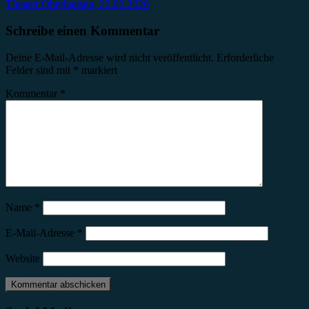
Theater Oberhausen, 23.02.2026
Schreibe einen Kommentar
Deine E-Mail-Adresse wird nicht veröffentlicht.
Erforderliche
Felder sind mit
*
markiert
Kommentar
*
Name
*
E-Mail-Adresse
*
Website