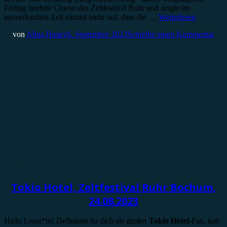
Freitag beehrte Clueso das Zeltfestival Ruhr und zeigte im
ausverkauften Zelt einmal mehr auf, dass die …
Weiterlesen
von
Alina Hasky
6. September 2023
Schreibe einen Kommentar
Konzertbericht
Tokio Hotel, Zeltfestival Ruhr Bochum,
24.08.2023
Hallo Leser*in! Definierst du dich als großer
Tokio Hotel
-Fan, tust