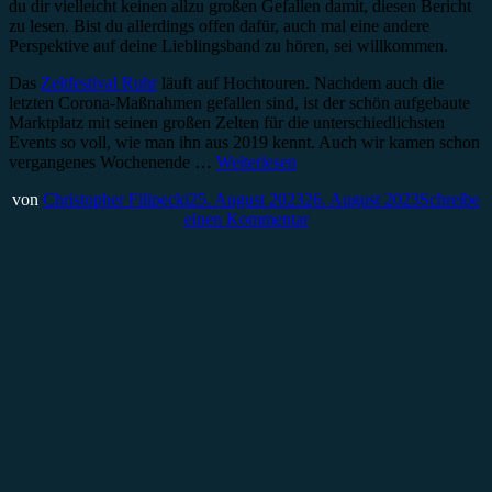
du dir vielleicht keinen allzu großen Gefallen damit, diesen Bericht
zu lesen. Bist du allerdings offen dafür, auch mal eine andere
Perspektive auf deine Lieblingsband zu hören, sei willkommen.
Das
Zeltfestival Ruhr
läuft auf Hochtouren. Nachdem auch die
letzten Corona-Maßnahmen gefallen sind, ist der schön aufgebaute
Marktplatz mit seinen großen Zelten für die unterschiedlichsten
Events so voll, wie man ihn aus 2019 kennt. Auch wir kamen schon
vergangenes Wochenende …
Weiterlesen
von
Christopher Filipecki
25. August 2023
26. August 2023
Schreibe
einen Kommentar