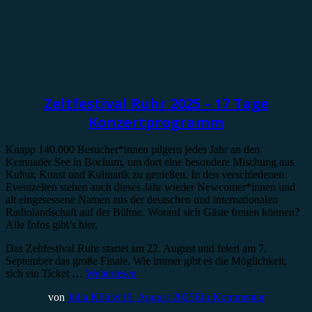
Vorbericht
Zeltfestival Ruhr 2025 – 17 Tage
Konzertprogramm
Knapp 140.000 Besucher*innen pilgern jedes Jahr an den
Kemnader See in Bochum, um dort eine besondere Mischung aus
Kultur, Kunst und Kulinarik zu genießen. In den verschiedenen
Eventzelten stehen auch dieses Jahr wieder Newcomer*innen und
alt eingesessene Namen aus der deutschen und internationalen
Radiolandschaft auf der Bühne. Worauf sich Gäste freuen können?
Alle Infos gibt’s hier.
Das Zeltfestival Ruhr startet am 22. August und feiert am 7.
September das große Finale. Wie immer gibt es die Möglichkeit,
sich ein Ticket …
Weiterlesen
von
Julia Köhler
19. August 2025
Ein Kommentar