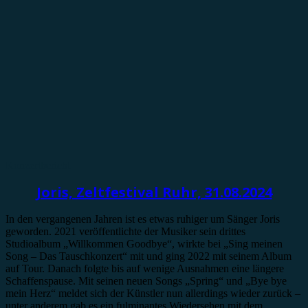
Konzertbericht
Joris, Zeltfestival Ruhr, 31.08.2024
In den vergangenen Jahren ist es etwas ruhiger um Sänger Joris
geworden. 2021 veröffentlichte der Musiker sein drittes
Studioalbum „Willkommen Goodbye“, wirkte bei „Sing meinen
Song – Das Tauschkonzert“ mit und ging 2022 mit seinem Album
auf Tour. Danach folgte bis auf wenige Ausnahmen eine längere
Schaffenspause. Mit seinen neuen Songs „Spring“ und „Bye bye
mein Herz“ meldet sich der Künstler nun allerdings wieder zurück –
unter anderem gab es ein fulminantes Wiedersehen mit dem