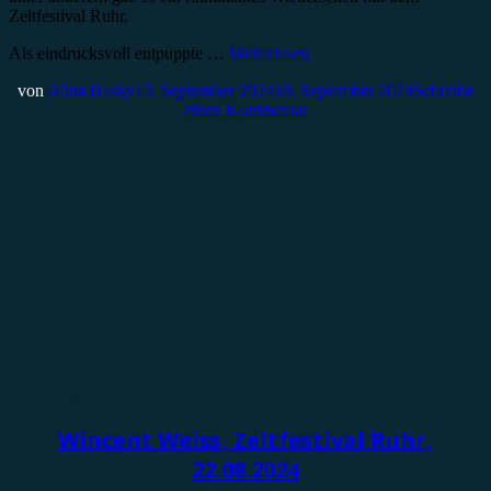
Zeltfestival Ruhr.
Als eindrucksvoll entpuppte …
Weiterlesen
von
Alina Hasky
13. September 2024
19. September 2024
Schreibe
einen Kommentar
Konzertbericht
Wincent Weiss, Zeltfestival Ruhr,
22.08.2024