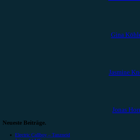
Gina Köhl
Jasmine Kn
Jonas Hor
Neueste Beiträge.
Electric Callboy – Tanzneid