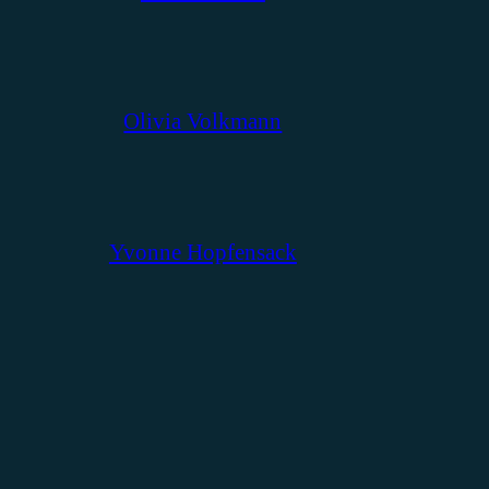
Olivia Volkmann
Yvonne Hopfensack