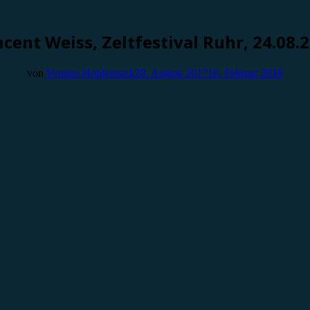
cent Weiss, Zeltfestival Ruhr, 24.08.
von
Yvonne Hopfensack
28. August 2017
19. Februar 2018