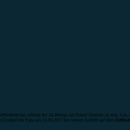
röffentlicht hat, scheint der 24-Jährige auf Dauer-Tournee zu sein. Gut
 Großteil der Fans am 24.08.2017 bei seinem Auftritt auf dem
Zeltfes