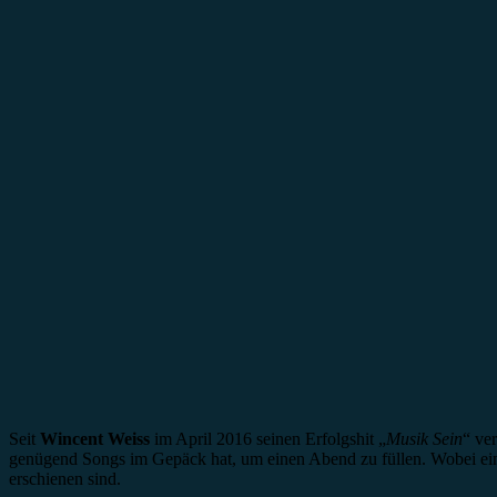
Seit
Wincent Weiss
im April 2016 seinen Erfolgshit „
Musik Sein
“ ve
genügend Songs im Gepäck hat, um einen Abend zu füllen. Wobei ein
erschienen sind.