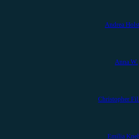
Andrea Hols
Anna W.
Christopher Fil
Emilia Kne