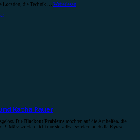
die Location, die Technik …
Weiterlesen
ar
 und Katha Pauer
sgelöst. Die
Blackout Problems
möchten auf die Art helfen, die
m 3. März werden nicht nur sie selbst, sondern auch die
Kytes
,