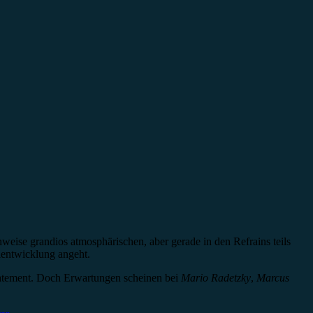
weise grandios atmosphärischen, aber gerade in den Refrains teils
lentwicklung angeht.
Statement. Doch Erwartungen scheinen bei
Mario Radetzky
,
Marcus