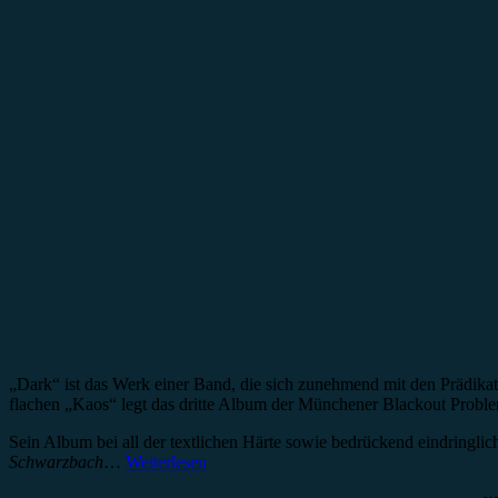
Rezension
„Dark“ ist das Werk einer Band, die sich zunehmend mit den Prädikat
flachen „Kaos“ legt das dritte Album der Münchener Blackout Problem
Sein Album bei all der textlichen Härte sowie bedrückend eindringl
Schwarzbach
…
Weiterlesen