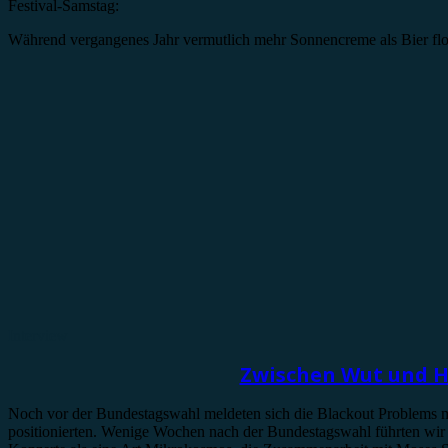
Festival-Samstag:
Während vergangenes Jahr vermutlich mehr Sonnencreme als Bier fl
Interview
Zwischen Wut und H
Noch vor der Bundestagswahl meldeten sich die Blackout Problems mi
positionierten. Wenige Wochen nach der Bundestagswahl führten wir n