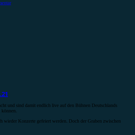
mentar
.21
cht und sind damit endlich live auf den Bühnen Deutschlands
n können.
lich wieder Konzerte gefeiert werden. Doch der Graben zwischen