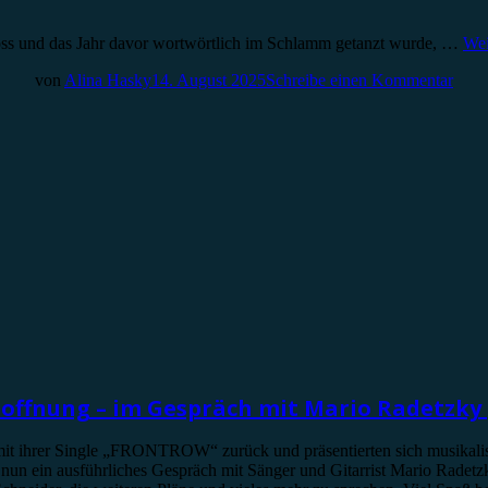
oss und das Jahr davor wortwörtlich im Schlamm getanzt wurde, …
Wei
von
Alina Hasky
14. August 2025
Schreibe einen Kommentar
offnung – im Gespräch mit Mario Radetzky 
t ihrer Single „FRONTROW“ zurück und präsentierten sich musikalisch
un ein ausführliches Gespräch mit Sänger und Gitarrist Mario Radetzky