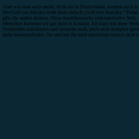
Aber was man auch merkt, nicht nur in Deutschland, sondern auch in a
Der Golf von Mexiko heißt dann einfach „Golf von Amerika.“ Punkt. U
gibt, die anders denken. Diese republikanische erzkonservative Welt, 
Menschen kommen wir gar nicht in Kontakt. Ich kann mir diese Weltsi
Verständnis aufzubauen und versuche auch, mich nicht komplett ignor
dafür herauszufinden. Sie sind nur für mich manchmal einfach nicht z