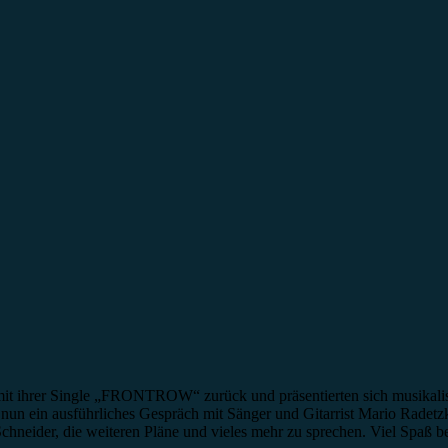
t ihrer Single „FRONTROW“ zurück und präsentierten sich musikalisch
un ein ausführliches Gespräch mit Sänger und Gitarrist Mario Radetzky
neider, die weiteren Pläne und vieles mehr zu sprechen. Viel Spaß be