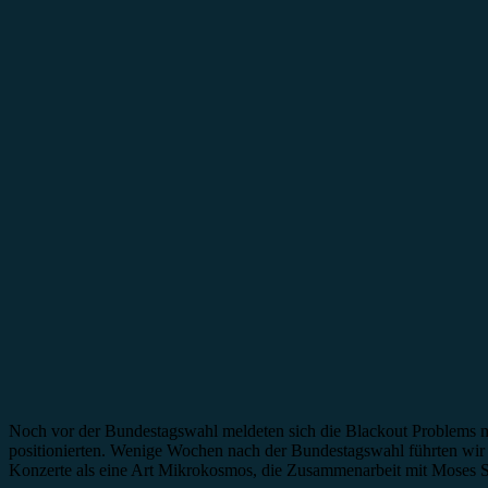
Noch vor der Bundestagswahl meldeten sich die Blackout Problems mi
positionierten. Wenige Wochen nach der Bundestagswahl führten wir n
Konzerte als eine Art Mikrokosmos, die Zusammenarbeit mit Moses Sch