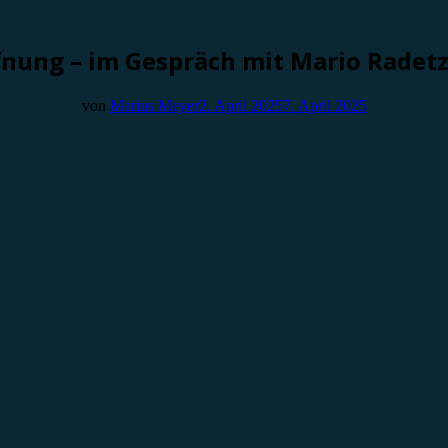
nung – im Gespräch mit Mario Radetz
von
Marius Meyer
2. April 2025
7. April 2025