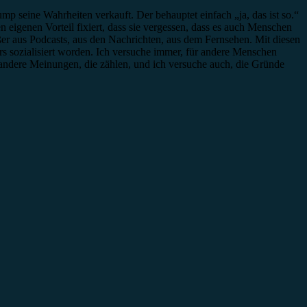
p seine Wahrheiten verkauft. Der behauptet einfach „ja, das ist so.“
eigenen Vorteil fixiert, dass sie vergessen, dass es auch Menschen
ußer aus Podcasts, aus den Nachrichten, aus dem Fernsehen. Mit diesen
rs sozialisiert worden. Ich versuche immer, für andere Menschen
 andere Meinungen, die zählen, und ich versuche auch, die Gründe