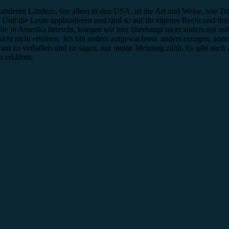
nderen Ländern, vor allem in den USA, ist die Art und Weise, wie Trum
nd die Leute applaudieren und sind so auf ihr eigenes Recht und ihren 
die in Amerika herrscht, kriegen wir hier überhaupt nicht anders mit a
cht nicht erklären. Ich bin anders aufgewachsen, anders erzogen, ande
ant zu verhalten und zu sagen, nur meine Meinung zählt. Es gibt auch
u erklären.