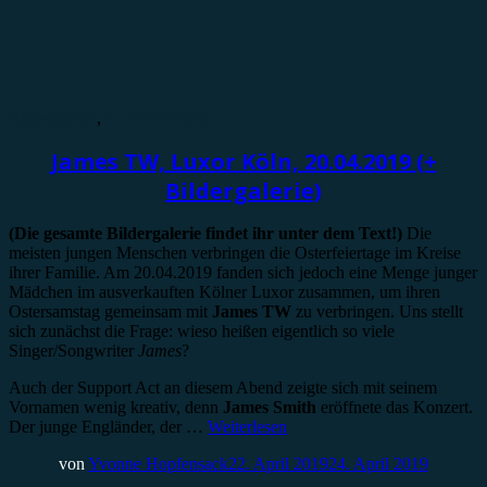
Bildergalerie
,
Konzertbericht
James TW, Luxor Köln, 20.04.2019 (+
Bildergalerie)
(Die gesamte Bildergalerie findet ihr unter dem Text!)
Die
meisten jungen Menschen verbringen die Osterfeiertage im Kreise
ihrer Familie. Am 20.04.2019 fanden sich jedoch eine Menge junger
Mädchen im ausverkauften Kölner Luxor zusammen, um ihren
Ostersamstag gemeinsam mit
James TW
zu verbringen. Uns stellt
sich zunächst die Frage: wieso heißen eigentlich so viele
Singer/Songwriter
James
?
Auch der Support Act an diesem Abend zeigte sich mit seinem
Vornamen wenig kreativ, denn
James Smith
eröffnete das Konzert.
Der junge Engländer, der …
Weiterlesen
von
Yvonne Hopfensack
22. April 2019
24. April 2019