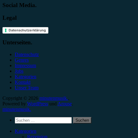
Social Media.
Legal
Datenschutzerklärung
Unterseiten.
Datenschutz
Genres
Impressum
Jobs
Kategorien
Kontakt
Unser Team
Copyright © 2026
minutenmusik.
.
Powered by
WordPress
und
Arouse
.
minutenmusik.
Suchen
nach:
Kategorien
Rezension