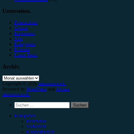
Unterseiten.
Datenschutz
Genres
Impressum
Jobs
Kategorien
Kontakt
Unser Team
Archiv.
Archiv.
Copyright © 2026
minutenmusik.
.
Powered by
WordPress
und
Arouse
.
minutenmusik.
Suchen
nach:
Kategorien
Rezension
Vorbericht
Konzertbericht