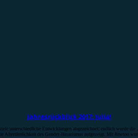
Jahresrückblick 2017: Julia!
iele unterschiedliche Entwicklungen abgezeichnet: endlich wurde die „Eh
ie Altertümlichkeit des Gender-Binarismus aufgezeigt. Mit #metoo wur