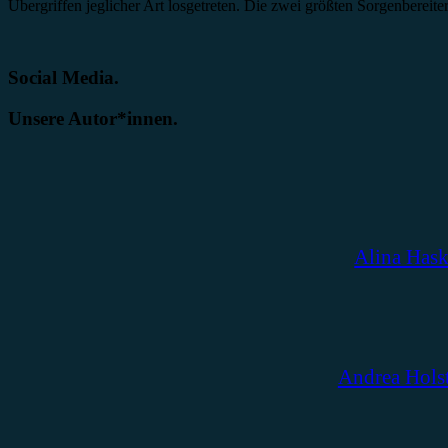
Übergriffen jeglicher Art losgetreten. Die zwei größten Sorgenbereit
Social Media.
Unsere Autor*innen.
Alina Has
Andrea Hols