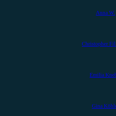
Anna W.
Christopher Fil
Emilia Kne
Gina Köhl