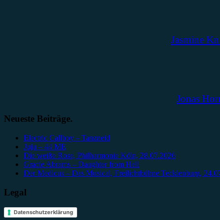
Jasmine Kn
Jonas Hor
Neueste Beiträge.
Electric Callboy – Tanzneid
Juju – 44 ME
Die weiße Rose, Philharmonie Köln, 28.07.2026
Gracie Abrams – Daughter from Hell
Der Medicus – Das Musical, Freilichtbühne Tecklenburg, 24.0
Legal
Datenschutzerklärung