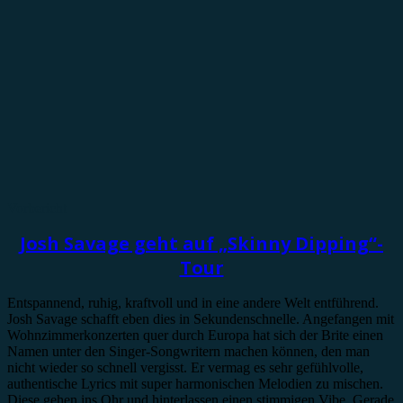
Vorbericht
Josh Savage geht auf „Skinny Dipping“-
Tour
Entspannend, ruhig, kraftvoll und in eine andere Welt entführend.
Josh Savage schafft eben dies in Sekundenschnelle. Angefangen mit
Wohnzimmerkonzerten quer durch Europa hat sich der Brite einen
Namen unter den Singer-Songwritern machen können, den man
nicht wieder so schnell vergisst. Er vermag es sehr gefühlvolle,
authentische Lyrics mit super harmonischen Melodien zu mischen.
Diese gehen ins Ohr und hinterlassen einen stimmigen Vibe. Gerade