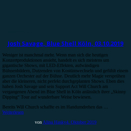
Konzertbericht
Josh Savage, Blue Shell Köln, 03.10.2019
Weniger ist manchmal mehr. Wenn man sich die heutigen
Konzertproduktionen ansieht, handelt es sich meistens um
gigantische Shows, mit LED-Effekten, aufwändigen
Bühnenbildern, Dutzenden von Kostümwechseln und gefühlt einem
ganzen Orchester auf der Bühne. Deutlich mehr Magie versprühen
aber die kleineren, nicht perfekt durchgeplanten Shows. Eben dies
haben Josh Savage und sein Support Act Will Church am
vergangenen Abend im Blue Shell in Köln anlässlich ihrer „Skinny
Dipping“ Tour auf wunderbare Weise bewiesen.
Bereits Will Church schaffte es im Handumdrehen das …
Weiterlesen
von
Alina Hasky
4. Oktober 2019