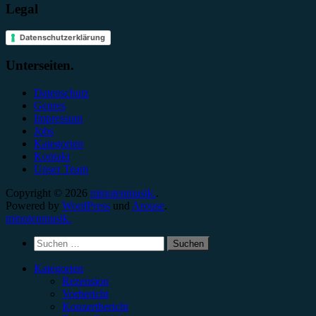
Legal
Datenschutzerklärung
Unterseiten.
Datenschutz
Genres
Impressum
Jobs
Kategorien
Kontakt
Unser Team
Copyright © 2026
minutenmusik.
.
Powered by
WordPress
und
Arouse
.
minutenmusik.
Suchen
nach:
Kategorien
Rezension
Vorbericht
Konzertbericht