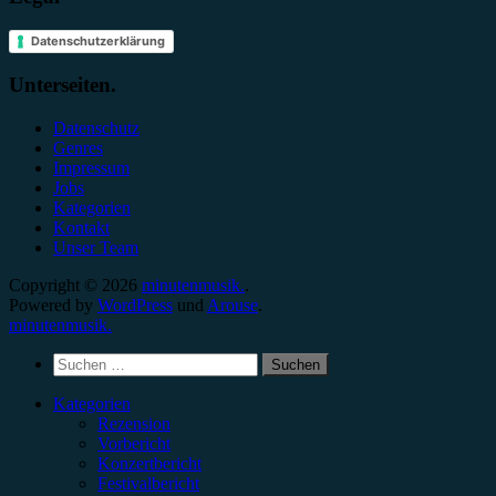
Datenschutzerklärung
Unterseiten.
Datenschutz
Genres
Impressum
Jobs
Kategorien
Kontakt
Unser Team
Copyright © 2026
minutenmusik.
.
Powered by
WordPress
und
Arouse
.
minutenmusik.
Suchen
nach:
Kategorien
Rezension
Vorbericht
Konzertbericht
Festivalbericht