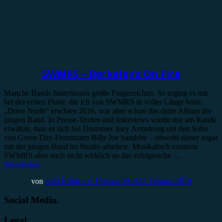
Rezension
SWMRS – Berkeley’s On Fire
Manche Bands hinterlassen große Fragezeichen. So erging es mir
bei der ersten Platte, die ich von SWMRS in voller Länge hörte.
„Drive North“ erschien 2016, war aber schon das dritte Album der
jungen Band. In Presse-Texten und Interviews wurde nur am Rande
erwähnt, dass es sich bei Drummer Joey Armstrong um den Sohn
von Green Day-Frontmann Billy Joe handelte – obwohl dieser sogar
mit der jungen Band im Studio arbeitete. Musikalisch erinnern
SWMRS aber auch nicht wirklich an das erfolgreiche …
Weiterlesen
von
Julia Köhler
14. Februar 2019
22. Februar 2019
Social Media.
Legal