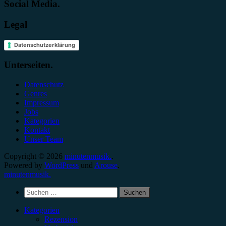
Social Media.
Legal
Datenschutzerklärung
Unterseiten.
Datenschutz
Genres
Impressum
Jobs
Kategorien
Kontakt
Unser Team
Copyright © 2026
minutenmusik.
.
Powered by
WordPress
und
Arouse
.
minutenmusik.
Suchen
nach:
Kategorien
Rezension