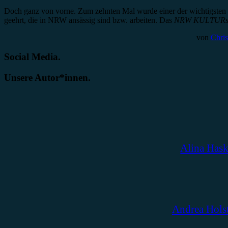
Doch ganz von vorne. Zum zehnten Mal wurde einer der wichtigsten F
geehrt, die in NRW ansässig sind bzw. arbeiten. Das
NRW KULTURsek
von
Chris
Social Media.
Unsere Autor*innen.
Alina Has
Andrea Hols