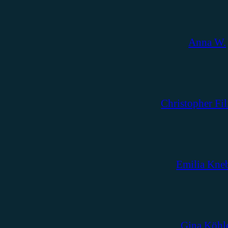
Anna W.
Christopher Fil
Emilia Kne
Gina Köhl