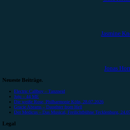
Jasmine Kn
Jonas Hor
Neueste Beiträge.
Electric Callboy – Tanzneid
Juju – 44 ME
Die weiße Rose, Philharmonie Köln, 28.07.2026
Gracie Abrams – Daughter from Hell
Der Medicus – Das Musical, Freilichtbühne Tecklenburg, 24.0
Legal