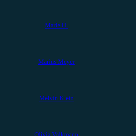
Marie H.
Marius Meyer
Melvin Klein
Olivia Volkmann