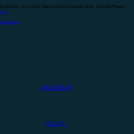
is
werden, wie es der Name schon vermuten lässt, Künstler*innen
esen
Kommentar
Julia Köhler
Lucie K.