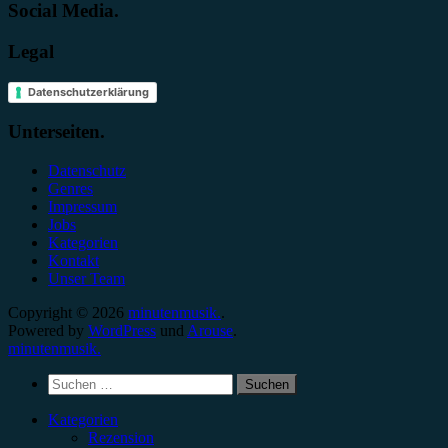
Social Media.
Legal
Datenschutzerklärung
Unterseiten.
Datenschutz
Genres
Impressum
Jobs
Kategorien
Kontakt
Unser Team
Copyright © 2026
minutenmusik.
.
Powered by
WordPress
und
Arouse
.
minutenmusik.
Suchen
nach:
Kategorien
Rezension