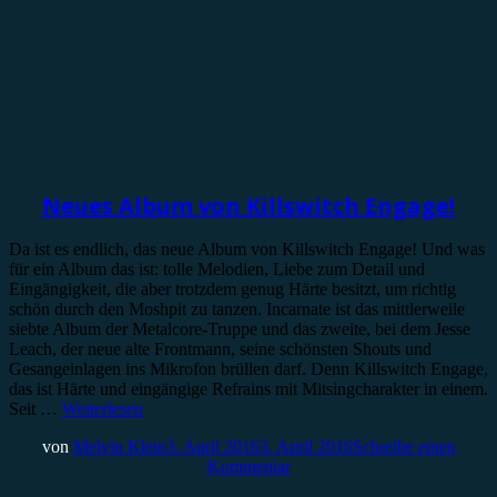
Rezension
Neues Album von Killswitch Engage!
Da ist es endlich, das neue Album von Killswitch Engage! Und was
für ein Album das ist: tolle Melodien, Liebe zum Detail und
Eingängigkeit, die aber trotzdem genug Härte besitzt, um richtig
schön durch den Moshpit zu tanzen. Incarnate ist das mittlerweile
siebte Album der Metalcore-Truppe und das zweite, bei dem Jesse
Leach, der neue alte Frontmann, seine schönsten Shouts und
Gesangeinlagen ins Mikrofon brüllen darf. Denn Killswitch Engage,
das ist Härte und eingängige Refrains mit Mitsingcharakter in einem.
Seit …
Weiterlesen
von
Melvin Klein
3. April 2016
3. April 2016
Schreibe einen
Kommentar