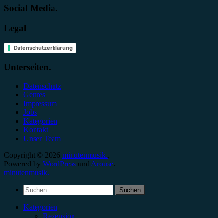
Social Media.
Legal
Datenschutzerklärung
Unterseiten.
Datenschutz
Genres
Impressum
Jobs
Kategorien
Kontakt
Unser Team
Copyright © 2026
minutenmusik.
.
Powered by
WordPress
und
Arouse
.
minutenmusik.
Suchen
nach:
Kategorien
Rezension