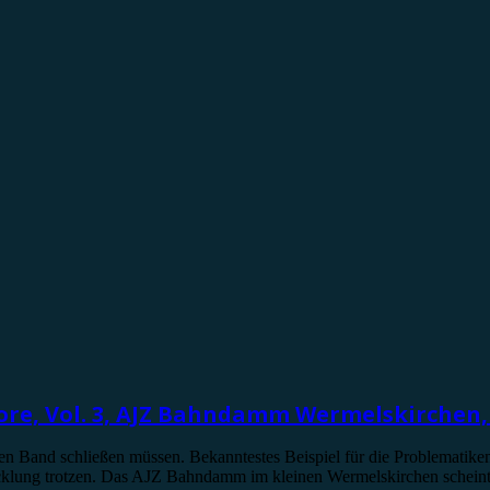
ore, Vol. 3, AJZ Bahndamm Wermelskirchen, 
n Band schließen müssen. Bekanntestes Beispiel für die Problematiken
icklung trotzen. Das AJZ Bahndamm im kleinen Wermelskirchen scheint 