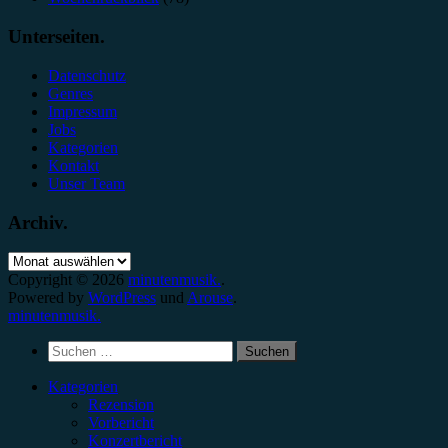
Unterseiten.
Datenschutz
Genres
Impressum
Jobs
Kategorien
Kontakt
Unser Team
Archiv.
Archiv.
Copyright © 2026
minutenmusik.
.
Powered by
WordPress
und
Arouse
.
minutenmusik.
Suchen
nach:
Kategorien
Rezension
Vorbericht
Konzertbericht