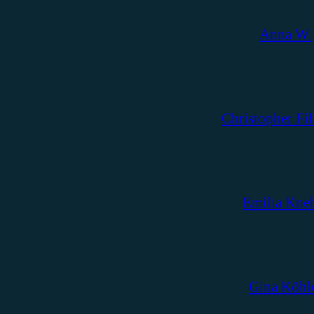
Anna W.
Christopher Fil
Emilia Kne
Gina Köhl