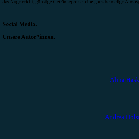
das Auge reicht, günstige Getränkepreise, eine ganz heimelige Atmos
Social Media.
Unsere Autor*innen.
Alina Has
Andrea Hols