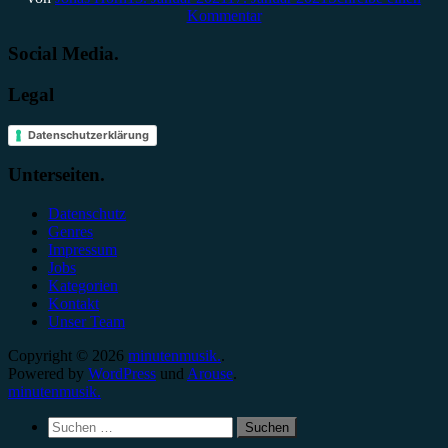
Kommentar
Social Media.
Legal
Datenschutzerklärung
Unterseiten.
Datenschutz
Genres
Impressum
Jobs
Kategorien
Kontakt
Unser Team
Copyright © 2026
minutenmusik.
.
Powered by
WordPress
und
Arouse
.
minutenmusik.
Suchen
nach: