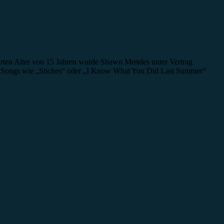
arten Alter von 15 Jahren wurde Shawn Mendes unter Vertrag
rts. Songs wie „Stiches“ oder „I Know What You Did Last Summer“