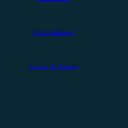
Olivia Volkmann
Yvonne Hopfensack