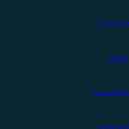
Andrea Hols
Anna W.
Christopher Fil
Emilia Kne