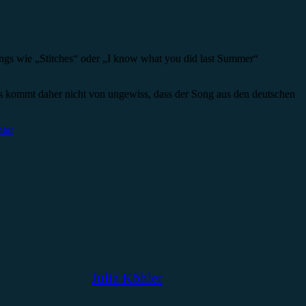
ngs wie „Stitches“ oder „I know what you did last Summer“
Es kommt daher nicht von ungewiss, dass der Song aus den deutschen
tar
Julia Köhler