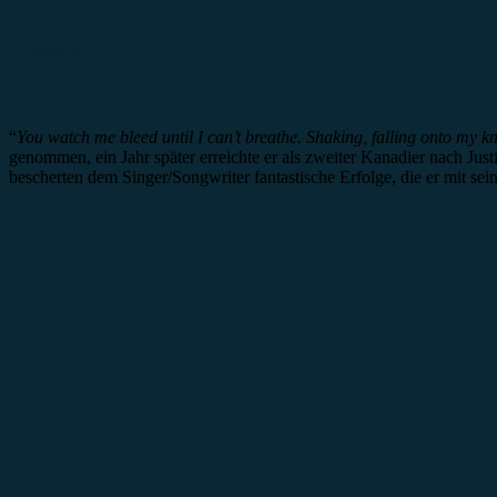
Rezension
“
You watch me bleed until I can’t breathe.
Shaking, falling onto my kn
genommen, ein Jahr später erreichte er als zweiter Kanadier nach J
bescherten dem Singer/Songwriter fantastische Erfolge, die er mit 