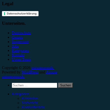
Legal
Datenschutzerklärung
Unterseiten.
Datenschutz
Genres
Impressum
Jobs
Kategorien
Kontakt
Unser Team
Copyright © 2026
minutenmusik.
.
Powered by
WordPress
und
Arouse
.
minutenmusik.
Suchen
nach:
Kategorien
Rezension
Vorbericht
Konzertbericht