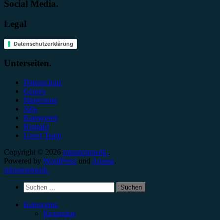
Social Media.
Legal
Datenschutzerklärung
Unterseiten.
Datenschutz
Genres
Impressum
Jobs
Kategorien
Kontakt
Unser Team
Copyright © 2026
minutenmusik.
.
Powered by
WordPress
und
Arouse
.
minutenmusik.
Suchen
nach:
Kategorien
Rezension