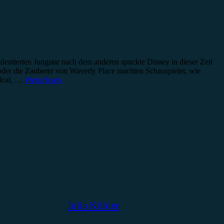
alentierten Jungstar nach dem anderen spuckte Disney in dieser Zeit
 oder die Zauberer von Waverly Place machten Schauspieler, wie
sical, …
Weiterlesen
Julia Köhler