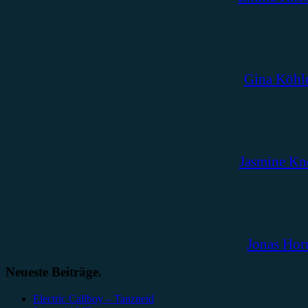
Gina Köhl
Jasmine Kn
Jonas Hor
Neueste Beiträge.
Electric Callboy – Tanzneid