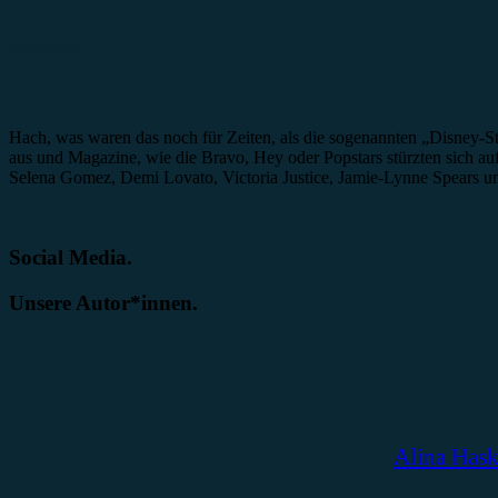
Rezension
Hach, was waren das noch für Zeiten, als die sogenannten „Disney-Sta
aus und Magazine, wie die Bravo, Hey oder Popstars stürzten sich au
Selena Gomez, Demi Lovato, Victoria Justice, Jamie-Lynne Spears 
Social Media.
Unsere Autor*innen.
Alina Has