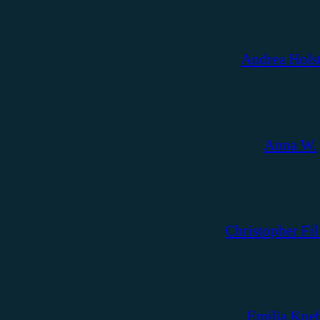
Andrea Hols
Anna W.
Christopher Fil
Emilia Kne