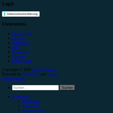
Legal
Datenschutzerklärung
Unterseiten.
Datenschutz
Genres
Impressum
Jobs
Kategorien
Kontakt
Unser Team
Copyright © 2026
minutenmusik.
.
Powered by
WordPress
und
Arouse
.
minutenmusik.
Suchen
nach:
Kategorien
Rezension
Vorbericht
Konzertbericht