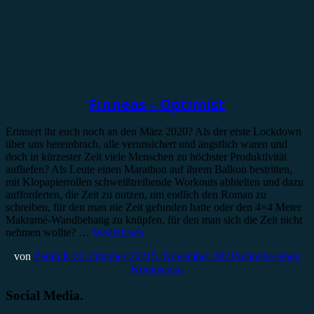
Rezension
Finneas – Optimist
Erinnert ihr euch noch an den März 2020? Als der erste Lockdown
über uns hereinbrach, alle verunsichert und ängstlich waren und
doch in kürzester Zeit viele Menschen zu höchster Produktivität
aufliefen? Als Leute einen Marathon auf ihrem Balkon bestritten,
mit Klopapierrollen schweißtreibende Workouts abhielten und dazu
aufforderten, die Zeit zu nutzen, um endlich den Roman zu
schreiben, für den man nie Zeit gefunden hatte oder den 4×4 Meter
Makramé-Wandbehang zu knüpfen, für den man sich die Zeit nicht
nehmen wollte? …
Weiterlesen
von
Zarah R.
20. Oktober 2021
5. November 2021
Schreibe einen
Kommentar
Social Media.