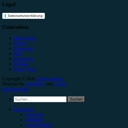
Legal
Datenschutzerklärung
Unterseiten.
Datenschutz
Genres
Impressum
Jobs
Kategorien
Kontakt
Unser Team
Copyright © 2026
minutenmusik.
.
Powered by
WordPress
und
Arouse
.
minutenmusik.
Suchen
nach:
Kategorien
Rezension
Vorbericht
Konzertbericht