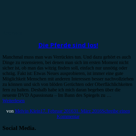
Rezension
Die Pferde sind los!
Manchmal muss man was Verrücktes tun. Und dazu gehört es auch
Dinge zu rezensieren, bei denen man sich im ersten Moment nicht
sicher ist, ob man das witzig finden soll, einfach nur unnötig oder
schräg. Fakt ist: Etwas Neues ausprobieren, ist immer eine gute
Möglichkeit Menschen mit anderen Interessen besser nachvollziehen
zu können und sich von blöden Gerüchten oder Oberflächlichkeiten
fern zu halten. Deshalb habe ich mich daran begeben über die
neueste DVD Apassionata – Im Bann des Spiegels zu …
Weiterlesen
von
Melvin Klein
17. Februar 2016
31. März 2016
Schreibe einen
Kommentar
Social Media.