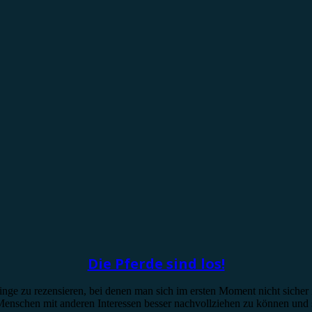
Die Pferde sind los!
 zu rezensieren, bei denen man sich im ersten Moment nicht sicher ist
 Menschen mit anderen Interessen besser nachvollziehen zu können und 