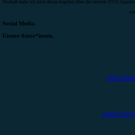
Deshalb habe ich mich daran begeben über die neueste DVD Apassi
vo
Social Media.
Unsere Autor*innen.
Alina Has
Andrea Hols