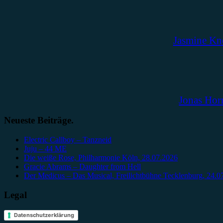
Jasmine Kn
Jonas Hor
Neueste Beiträge.
Electric Callboy – Tanzneid
Juju – 44 ME
Die weiße Rose, Philharmonie Köln, 28.07.2026
Gracie Abrams – Daughter from Hell
Der Medicus – Das Musical, Freilichtbühne Tecklenburg, 24.0
Legal
Datenschutzerklärung