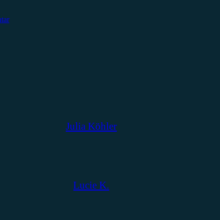
tar
Julia Köhler
Lucie K.