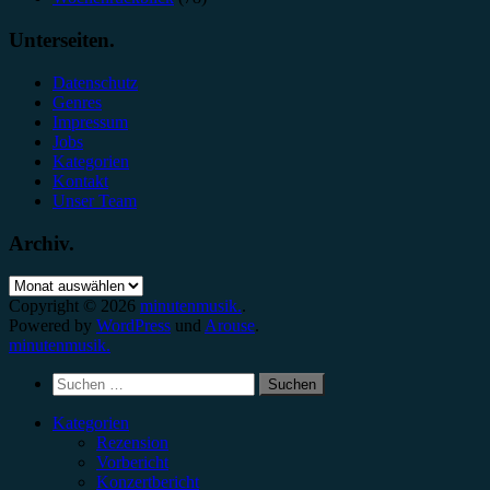
Unterseiten.
Datenschutz
Genres
Impressum
Jobs
Kategorien
Kontakt
Unser Team
Archiv.
Archiv.
Copyright © 2026
minutenmusik.
.
Powered by
WordPress
und
Arouse
.
minutenmusik.
Suchen
nach:
Kategorien
Rezension
Vorbericht
Konzertbericht