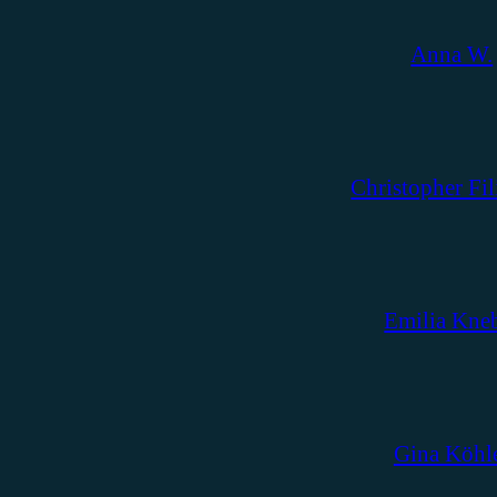
Anna W.
Christopher Fil
Emilia Kne
Gina Köhl