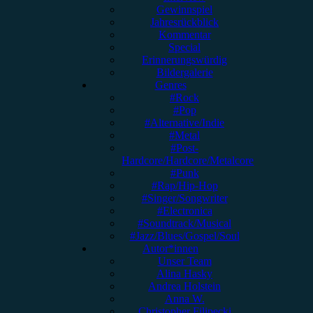
Gewinnspiel
Jahresrückblick
Kommentar
Special
Erinnerungswürdig
Bildergalerie
Genres
#Rock
#Pop
#Alternative/Indie
#Metal
#Post-
Hardcore/Hardcore/Metalcore
#Punk
#Rap/Hip-Hop
#Singer/Songwriter
#Electronica
#Soundtrack/Musical
#Jazz/Blues/Gospel/Soul
Autor*innen
Unser Team
Alina Hasky
Andrea Holstein
Anna W.
Christopher Filipecki