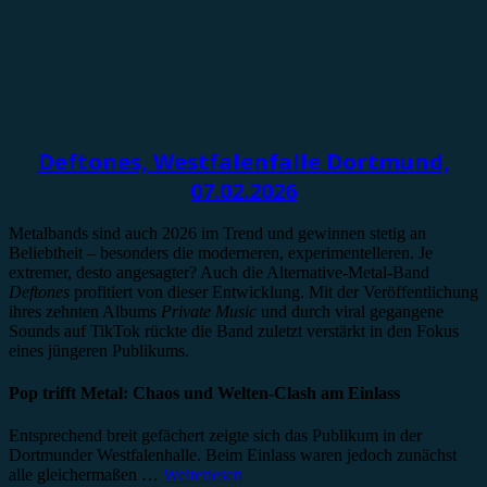
Konzertbericht
Deftones, Westfalenfalle Dortmund,
07.02.2026
Metalbands sind auch 2026 im Trend und gewinnen stetig an
Beliebtheit – besonders die moderneren, experimentelleren. Je
extremer, desto angesagter? Auch die Alternative-Metal-Band
Deftones
profitiert von dieser Entwicklung. Mit der Veröffentlichung
ihres zehnten Albums
Private Music
und durch viral gegangene
Sounds auf TikTok rückte die Band zuletzt verstärkt in den Fokus
eines jüngeren Publikums.
Pop trifft Metal: Chaos und Welten-Clash am Einlass
Entsprechend breit gefächert zeigte sich das Publikum in der
Dortmunder Westfalenhalle. Beim Einlass waren jedoch zunächst
alle gleichermaßen …
Weiterlesen