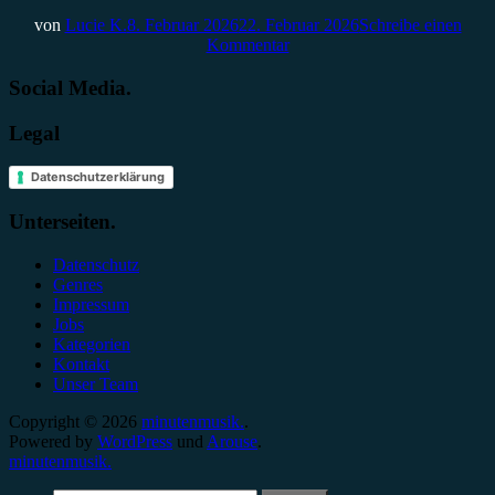
von
Lucie K.
8. Februar 2026
22. Februar 2026
Schreibe einen
Kommentar
Social Media.
Legal
Datenschutzerklärung
Unterseiten.
Datenschutz
Genres
Impressum
Jobs
Kategorien
Kontakt
Unser Team
Copyright © 2026
minutenmusik.
.
Powered by
WordPress
und
Arouse
.
minutenmusik.