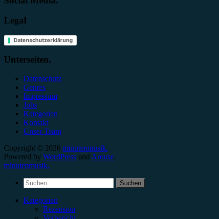
Social Media.
Legal
Datenschutzerklärung
Unterseiten.
Datenschutz
Genres
Impressum
Jobs
Kategorien
Kontakt
Unser Team
Copyright © 2026
minutenmusik.
.
Powered by
WordPress
und
Arouse
.
minutenmusik.
Suchen
nach:
Kategorien
Rezension
Vorbericht