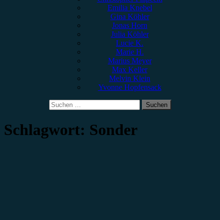
Emilia Knebel
Gina Köhler
Jonas Horn
Julia Köhler
Lucie K.
Marie H.
Marius Meyer
Max Keller
Melvin Klein
Yvonne Hopfensack
Suchen
nach:
Schlagwort:
Sonder