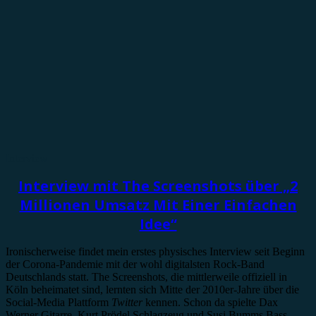
Interview
Interview mit The Screenshots über „2
Millionen Umsatz Mit Einer Einfachen
Idee“
Ironischerweise findet mein erstes physisches Interview seit Beginn
der Corona-Pandemie mit der wohl digitalsten Rock-Band
Deutschlands statt. The Screenshots, die mittlerweile offiziell in
Köln beheimatet sind, lernten sich Mitte der 2010er-Jahre über die
Social-Media Plattform
Twitter
kennen. Schon da spielte Dax
Werner Gitarre, Kurt Prödel Schlagzeug und Susi Bumms Bass.