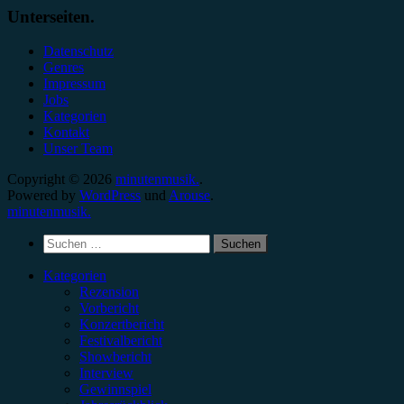
Unterseiten.
Datenschutz
Genres
Impressum
Jobs
Kategorien
Kontakt
Unser Team
Copyright © 2026
minutenmusik.
.
Powered by
WordPress
und
Arouse
.
minutenmusik.
Suchen
nach:
Kategorien
Rezension
Vorbericht
Konzertbericht
Festivalbericht
Showbericht
Interview
Gewinnspiel