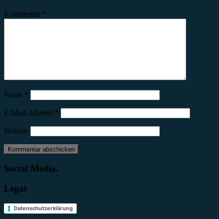
Kommentar
*
Name
*
E-Mail-Adresse
*
Website
Social Media.
Legal
Datenschutzerklärung