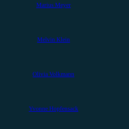
Marius Meyer
Melvin Klein
Olivia Volkmann
Yvonne Hopfensack