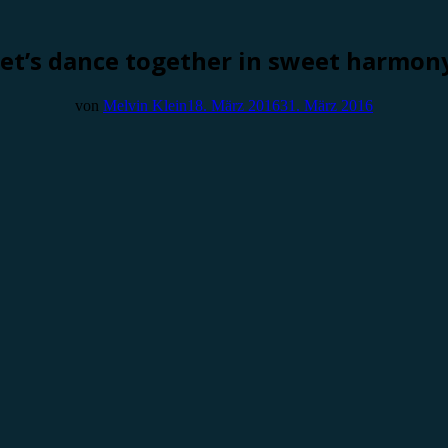
et’s dance together in sweet harmon
von
Melvin Klein
18. März 2016
31. März 2016