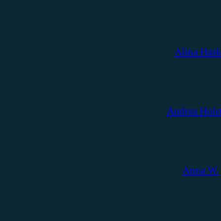
Alina Has
Andrea Hols
Anna W.