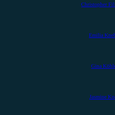
Christopher Fil
Emilia Kne
Gina Köhl
Jasmine Kn