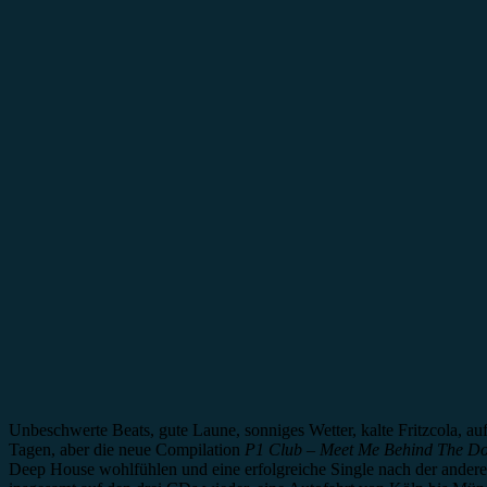
Unbeschwerte Beats, gute Laune, sonniges Wetter, kalte Fritzcola, auf 
Tagen, aber die neue Compilation
P1 Club – Meet Me Behind The Do
Deep House wohlfühlen und eine erfolgreiche Single nach der anderen