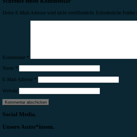
Schreibe einen Kommentar
Deine E-Mail-Adresse wird nicht veröffentlicht.
Erforderliche Felder 
Kommentar
*
Name
*
E-Mail-Adresse
*
Website
Social Media.
Unsere Autor*innen.