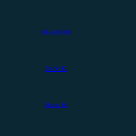
Julia Köhler
Lucie K.
Marie H.