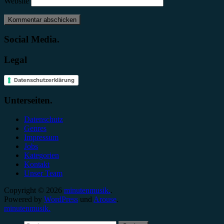
Website
Social Media.
Legal
Datenschutzerklärung
Unterseiten.
Datenschutz
Genres
Impressum
Jobs
Kategorien
Kontakt
Unser Team
Copyright © 2026
minutenmusik.
.
Powered by
WordPress
und
Arouse
.
minutenmusik.