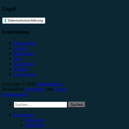
Legal
Datenschutzerklärung
Unterseiten.
Datenschutz
Genres
Impressum
Jobs
Kategorien
Kontakt
Unser Team
Copyright © 2026
minutenmusik.
.
Powered by
WordPress
und
Arouse
.
minutenmusik.
Suchen
nach:
Kategorien
Rezension
Vorbericht