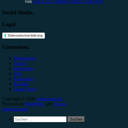
von
Luis G.
18. Oktober 2018
25. Juni 2020
Social Media.
Legal
Datenschutzerklärung
Unterseiten.
Datenschutz
Genres
Impressum
Jobs
Kategorien
Kontakt
Unser Team
Copyright © 2026
minutenmusik.
.
Powered by
WordPress
und
Arouse
.
minutenmusik.
Suchen
nach: