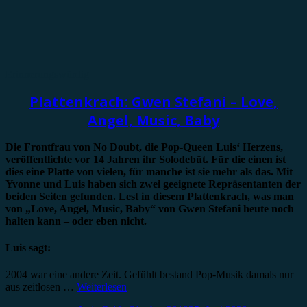
Erinnerungswürdig
Plattenkrach: Gwen Stefani – Love,
Angel, Music, Baby
Die Frontfrau von No Doubt, die Pop-Queen Luis‘ Herzens,
veröffentlichte vor 14 Jahren ihr Solodebüt. Für die einen ist
dies eine Platte von vielen, für manche ist sie mehr als das. Mit
Yvonne und Luis haben sich zwei geeignete Repräsentanten der
beiden Seiten gefunden. Lest in diesem Plattenkrach, was man
von „Love, Angel, Music, Baby“ von Gwen Stefani heute noch
halten kann – oder eben nicht.
Luis sagt:
2004 war eine andere Zeit. Gefühlt bestand Pop-Musik damals nur
aus zeitlosen …
Weiterlesen