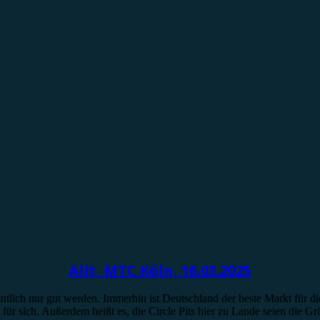
Allt, MTC Köln, 16.03.2025
ich nur gut werden. Immerhin ist Deutschland der beste Markt für die
für sich. Außerdem heißt es, die Circle Pits hier zu Lande seien die G