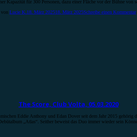
 Kapazität für 300 Personen, dazu einer Fläche vor der Bühne von s
von
Lucie K.
18. März 2025
18. März 2025
Schreibe einen Kommentar
The Score, Club Volta, 05.03.2020
 mischen Eddie Anthony und Edan Dover seit dem Jahr 2015 gehörig die
Debütalbum „Atlas“. Seither beweist das Duo immer wieder sein Könne