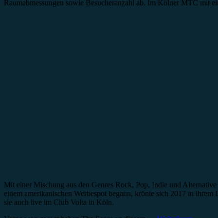
Raumabmessungen sowie Besucheranzahl ab. Im Kölner MTC mit einer
Konzertbericht
Mit einer Mischung aus den Genres Rock, Pop, Indie und Alternative
einem amerikanischen Werbespot begann, krönte sich 2017 in ihrem 
sie auch live im Club Volta in Köln.