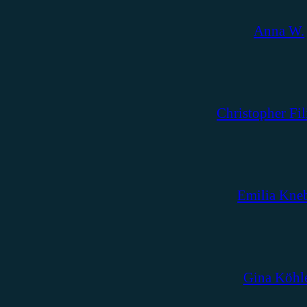
Anna W.
Christopher Fil
Emilia Kne
Gina Köhl