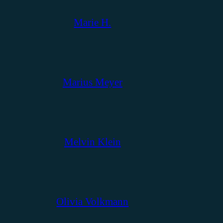
Marie H.
Marius Meyer
Melvin Klein
Olivia Volkmann