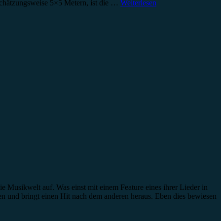
chätzungsweise 5×5 Metern, ist die …
Weiterlesen
 Musikwelt auf. Was einst mit einem Feature eines ihrer Lieder in
n und bringt einen Hit nach dem anderen heraus. Eben dies bewiesen