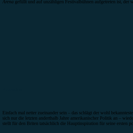
Arena
gefüllt und auf unzähligen Festivalbühnen aufgetreten ist, de
Rezension
Einfach mal netter zueinander sein – das schlägt der wohl bekanntes
sich nur die letzten anderthalb Jahre amerikanischer Politik an – wie
stellt für den Briten tatsächlich die Hauptinspiration für seine ersten 