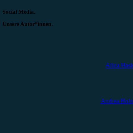
Social Media.
Unsere Autor*innen.
Alina Has
Andrea Hols