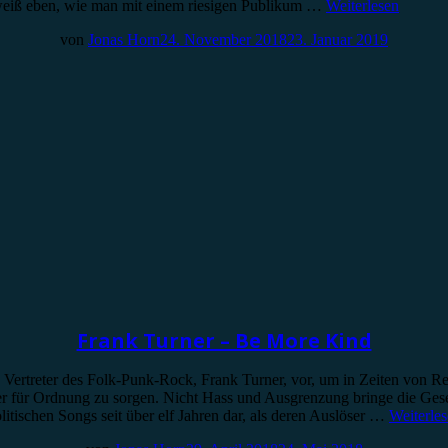
r weiß eben, wie man mit einem riesigen Publikum …
Weiterlesen
von
Jonas Horn
24. November 2018
23. Januar 2019
Frank Turner – Be More Kind
te Vertreter des Folk-Punk-Rock, Frank Turner, vor, um in Zeiten von
der für Ordnung zu sorgen. Nicht Hass und Ausgrenzung bringe die Gesel
politischen Songs seit über elf Jahren dar, als deren Auslöser …
Weiterle