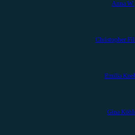
Anna W.
Christopher Fil
Emilia Kne
Gina Köhl