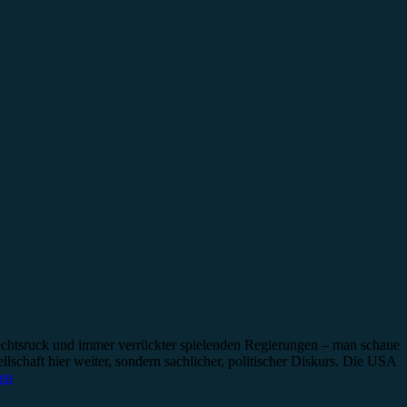
 Rechtsruck und immer verrückter spielenden Regierungen – man schaue
lschaft hier weiter, sondern sachlicher, politischer Diskurs. Die USA
sen