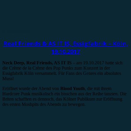
Konzertbericht
Real Friends & AS IT IS, Essigfabrik – Köln,
19.10.2017
Neck Deep, Real Friends, AS IT IS
– am 19.10.2017 hatte sich
die Crème de la Crème des Pop Punks zum Konzert in der
Essigfabrik Köln versammelt. Für Fans des Genres ein absolutes
Muss!
Eröffnet wurde der Abend von
Blood Youth
, die mit ihrem
Hardcore Punk musikalisch ein bisschen aus der Reihe tanzten. Die
Briten schafften es dennoch, das Kölner Publikum zur Eröffnung
des ersten Moshpits des Abends zu bewegen.