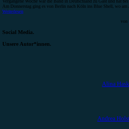
Vergangene Woche war die Band in Deutschland zu Gast und hat bei 
Am Donnerstag ging es von Berlin nach Köln ins Blue Shell, wo am A
Weiterlesen
von
Social Media.
Unsere Autor*innen.
Alina Has
Andrea Hols