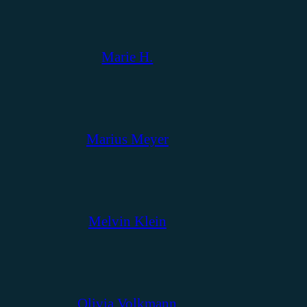
Marie H.
Marius Meyer
Melvin Klein
Olivia Volkmann