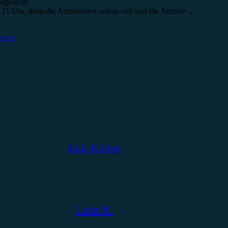
gestellt.
um 21 Uhr, denn die Autobahnen waren voll und die Anreise …
entar
Julia Köhler
Lucie K.