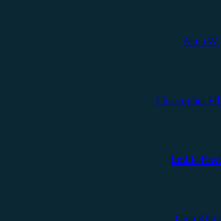
Anna W.
Christopher Fil
Emilia Kne
Gina Köhl