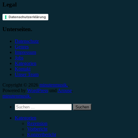
Legal
Datenschutzerklärung
Unterseiten.
Datenschutz
Genres
Impressum
Jobs
Kategorien
Kontakt
Unser Team
Copyright © 2026
minutenmusik.
.
Powered by
WordPress
und
Arouse
.
minutenmusik.
Suchen
nach:
Kategorien
Rezension
Vorbericht
Konzertbericht