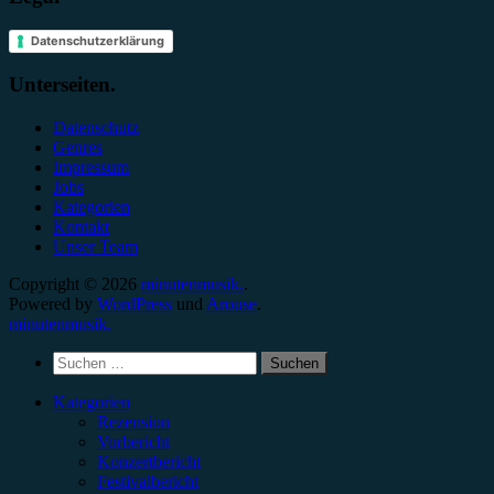
Datenschutzerklärung
Unterseiten.
Datenschutz
Genres
Impressum
Jobs
Kategorien
Kontakt
Unser Team
Copyright © 2026
minutenmusik.
.
Powered by
WordPress
und
Arouse
.
minutenmusik.
Suchen
nach:
Kategorien
Rezension
Vorbericht
Konzertbericht
Festivalbericht