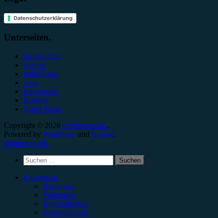
Datenschutzerklärung
Unterseiten.
Datenschutz
Genres
Impressum
Jobs
Kategorien
Kontakt
Unser Team
Copyright © 2026
minutenmusik.
.
Powered by
WordPress
und
Arouse
.
minutenmusik.
Suchen
nach:
Kategorien
Rezension
Vorbericht
Konzertbericht
Festivalbericht