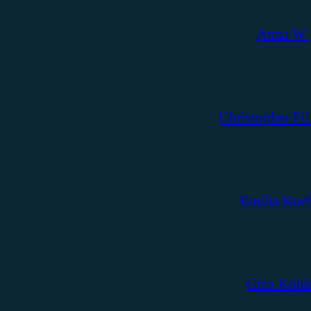
Anna W.
Christopher Fil
Emilia Kne
Gina Köhl