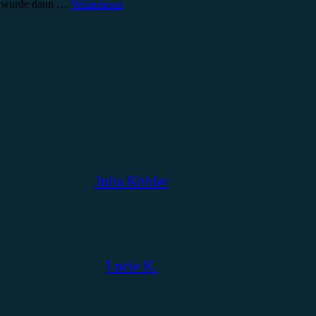
016 wurde dann …
Weiterlesen
Julia Köhler
Lucie K.