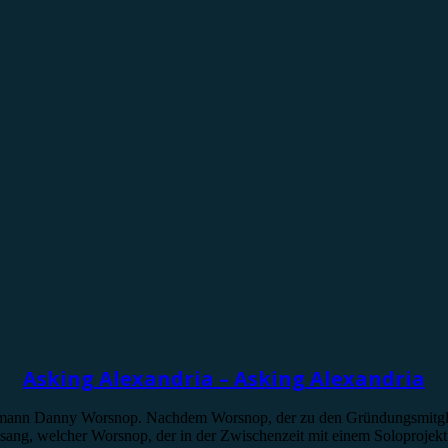
Asking Alexandria – Asking Alexandria
tmann Danny Worsnop. Nachdem Worsnop, der zu den Gründungsmitglied
sang, welcher Worsnop, der in der Zwischenzeit mit einem Soloprojekt 