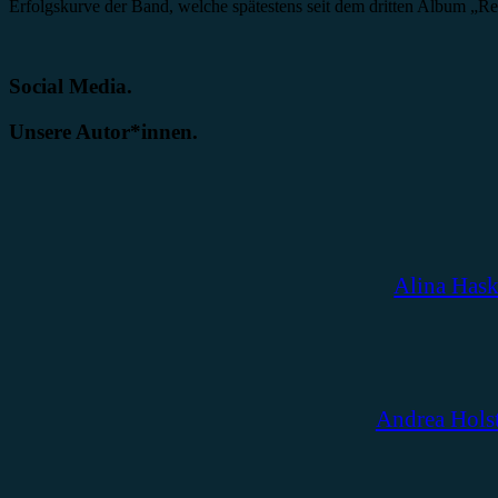
Erfolgskurve der Band, welche spätestens seit dem dritten Album „R
Social Media.
Unsere Autor*innen.
Alina Has
Andrea Hols