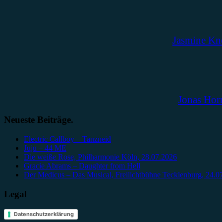
Jasmine Kn
Jonas Hor
Neueste Beiträge.
Electric Callboy – Tanzneid
Juju – 44 ME
Die weiße Rose, Philharmonie Köln, 28.07.2026
Gracie Abrams – Daughter from Hell
Der Medicus – Das Musical, Freilichtbühne Tecklenburg, 24.0
Legal
Datenschutzerklärung