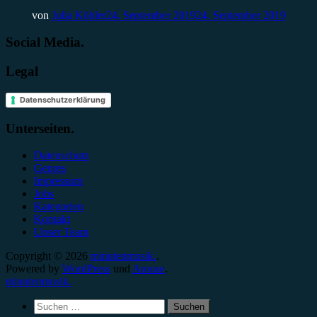
von
Julia Köhler
24. September 2019
24. September 2019
Social Media.
Legal
Datenschutzerklärung
Unterseiten.
Datenschutz
Genres
Impressum
Jobs
Kategorien
Kontakt
Unser Team
Copyright © 2026
minutenmusik.
.
Powered by
WordPress
und
Arouse
.
minutenmusik.
Suchen