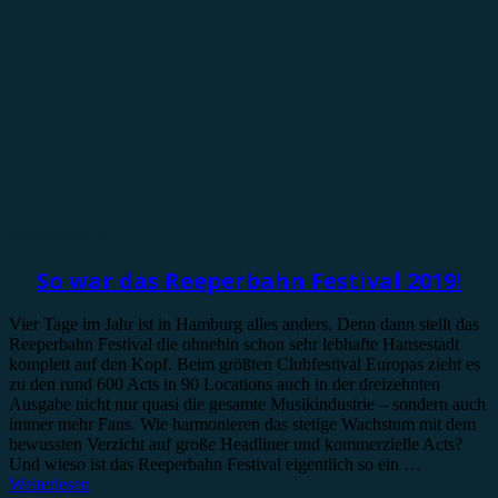
Festivalbericht
So war das Reeperbahn Festival 2019!
Vier Tage im Jahr ist in Hamburg alles anders. Denn dann stellt das
Reeperbahn Festival die ohnehin schon sehr lebhafte Hansestadt
komplett auf den Kopf. Beim größten Clubfestival Europas zieht es
zu den rund 600 Acts in 90 Locations auch in der dreizehnten
Ausgabe nicht nur quasi die gesamte Musikindustrie – sondern auch
immer mehr Fans. Wie harmonieren das stetige Wachstum mit dem
bewussten Verzicht auf große Headliner und kommerzielle Acts?
Und wieso ist das Reeperbahn Festival eigentlich so ein …
Weiterlesen