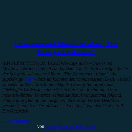
Interview
Interview mit Meadows über „The
Emergency Album“
(ENGLISH VERSION BELOW!)
Eigentlich würde es bei
Meadows gerade ziemlich rund gehen: Am 27. März veröffentlichte
der Schwede sein neues Album „The Emergency Album“, die
zugehörige
Tour
würde im kommenden Monat starten. Doch wie bei
so vielen anderen macht die aktuelle Corona-Situation auch
Christoffer Wadensten einen Strich durch die Rechnung. Dem
melancholischen Unterton seiner sanften Arrangements folgend,
könnte man glatt davon ausgehen, dass es im Hause Meadows
gerade ziemlich duster aussieht – doch das Gegenteil ist der Fall.
Ein Gespräch
…
Weiterlesen
von
Julia Köhler
10. April 2020