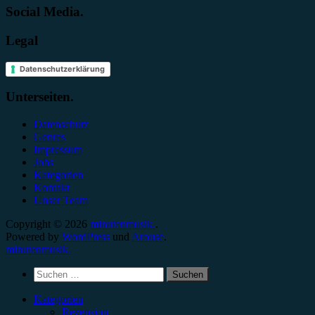
Social Media.
Legal
Datenschutzerklärung
Unterseiten.
Datenschutz
Genres
Impressum
Jobs
Kategorien
Kontakt
Unser Team
Copyright © 2026
minutenmusik.
.
Powered by
WordPress
und
Arouse
.
minutenmusik.
Suchen
nach:
Kategorien
Rezension