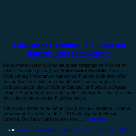
Vorbericht
Feine Sahne Fischfilet – die „Alles auf
Rausch“ Tour geht weiter!
Keine andere deutsche Band hat in den vergangenen Wochen für
solches Aufsehen gesorgt, wie
Feine Sahne Fischfilet
. Die aus
Mecklenburg-Vorpommern stammende Punkband mit ihrer offen
linkspolitischen Einstellung erlangte insbesondere ungewollte
Aufmerksamkeit, als die Stiftung Bauhaus ihr Konzert in Dessau
absagte. Begründung: man wolle politischen Bands – egal ob rechts-
oder linksorientiert – keine Plattform bieten.
Mittlerweile haben Feine Sahne Fischfilet eine alternative Location
gefunden und werden am 06.11.2018 wie geplant in Dessau
auftreten. Die Show wird das erste von …
Weiterlesen
von
Yvonne Hopfensack
5. November 2018
5. November 2018