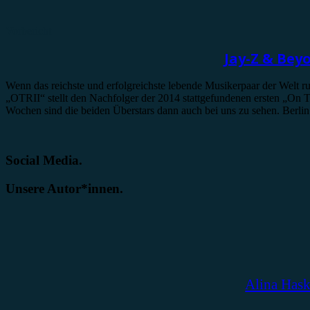
Vorbericht
Jay-Z & Bey
Wenn das reichste und erfolgreichste lebende Musikerpaar der Welt r
„OTRII“ stellt den Nachfolger der 2014 stattgefundenen ersten „On Th
Wochen sind die beiden Überstars dann auch bei uns zu sehen. Berli
Social Media.
Unsere Autor*innen.
Alina Has