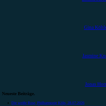
Gina Köhl
Jasmine Kn
Jonas Hor
Neueste Beiträge.
Die weiße Rose, Philharmonie Köln, 28.07.2026