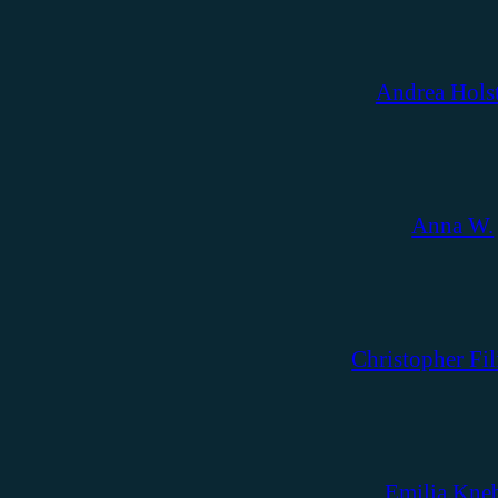
Andrea Hols
Anna W.
Christopher Fil
Emilia Kne