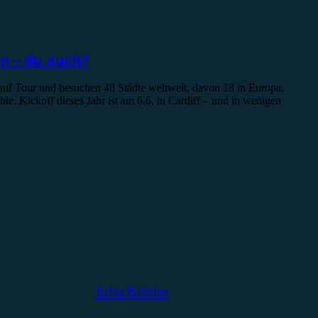
n – du auch?
uf Tour und besuchen 48 Städte weltweit, davon 18 in Europa.
e. Kickoff dieses Jahr ist am 6.6. in Cardiff – und in wenigen
Julia Köhler