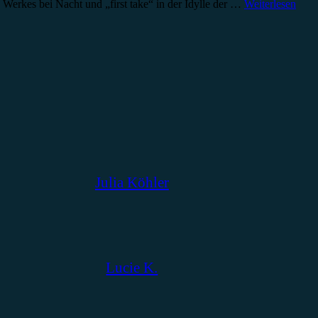
erkes bei Nacht und „first take“ in der Idylle der …
Weiterlesen
Julia Köhler
Lucie K.