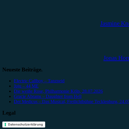
Jasmine Kn
Jonas Hor
Neueste Beiträge.
Electric Callboy – Tanzneid
Juju – 44 ME
Die weiße Rose, Philharmonie Köln, 28.07.2026
Gracie Abrams – Daughter from Hell
Der Medicus – Das Musical, Freilichtbühne Tecklenburg, 24.0
Legal
Datenschutzerklärung