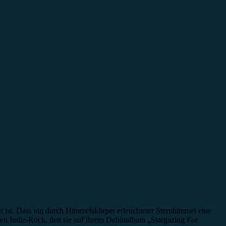
n ist. Dass ein durch Himmelskörper erleuchteter Sternhimmel eine
 den Indie-Rock, den sie auf ihrem Debütalbum „Stargazing For