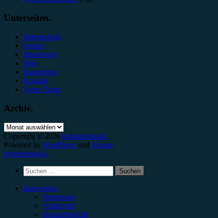
Unterseiten.
Datenschutz
Genres
Impressum
Jobs
Kategorien
Kontakt
Unser Team
Archiv.
Archiv.
Copyright © 2026
minutenmusik.
.
Powered by
WordPress
und
Arouse
.
minutenmusik.
Suchen
nach:
Kategorien
Rezension
Vorbericht
Konzertbericht