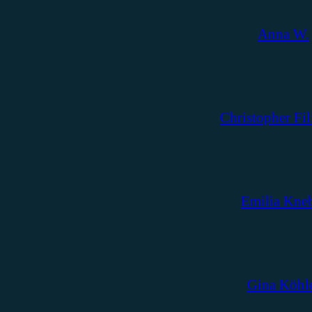
Anna W.
Christopher Fil
Emilia Kne
Gina Köhl