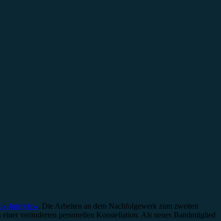
ik-Interview
. Die Arbeiten an dem Nachfolgewerk zum zweiten
ner veränderten personellen Konstellation. Als neues Bandmitglied