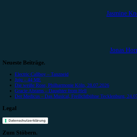
Jasmine Kn
Jonas Hor
Neueste Beiträge.
Electric Callboy – Tanzneid
Juju – 44 ME
Die weiße Rose, Philharmonie Köln, 28.07.2026
Gracie Abrams – Daughter from Hell
Der Medicus – Das Musical, Freilichtbühne Tecklenburg, 24.0
Legal
Datenschutzerklärung
Zum Stöbern.