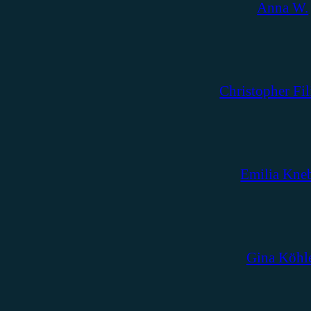
Anna W.
Christopher Fil
Emilia Kne
Gina Köhl