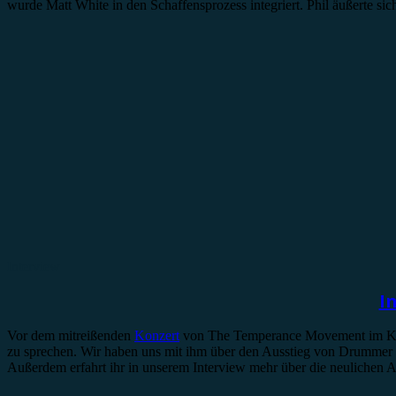
wurde Matt White in den Schaffensprozess integriert. Phil äußerte si
Interview
I
Vor dem mitreißenden
Konzert
von The Temperance Movement im Köln
zu sprechen. Wir haben uns mit ihm über den Ausstieg von Drummer 
Außerdem erfahrt ihr in unserem Interview mehr über die neulichen