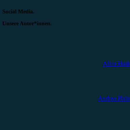
Social Media.
Unsere Autor*innen.
Alina Has
Andrea Hols