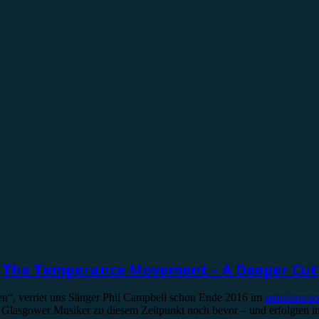
The Temperance Movement – A Deeper Cut
den“, verriet uns Sänger Phil Campbell schon Ende 2016 im
minutenmus
sgower Musiker zu diesem Zeitpunkt noch bevor – und erfolgten in ei