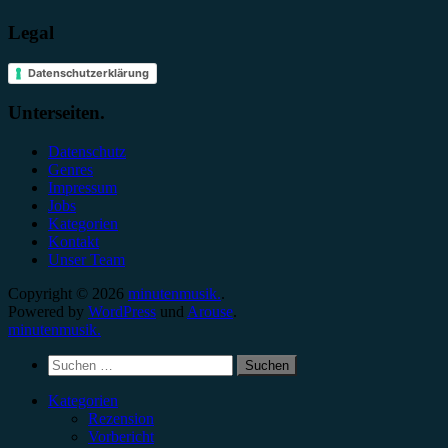
Legal
Datenschutzerklärung
Unterseiten.
Datenschutz
Genres
Impressum
Jobs
Kategorien
Kontakt
Unser Team
Copyright © 2026
minutenmusik.
.
Powered by
WordPress
und
Arouse
.
minutenmusik.
Suchen
nach:
Kategorien
Rezension
Vorbericht