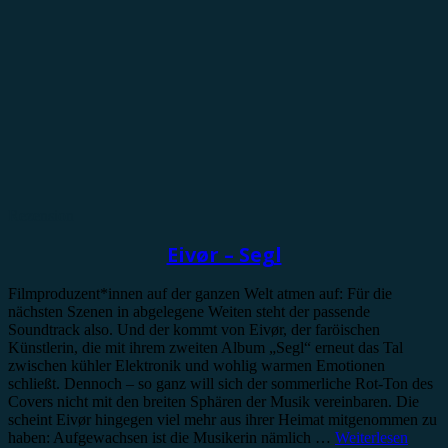
Rezension
Eivør – Segl
Filmproduzent*innen auf der ganzen Welt atmen auf: Für die
nächsten Szenen in abgelegene Weiten steht der passende
Soundtrack also. Und der kommt von Eivør, der faröischen
Künstlerin, die mit ihrem zweiten Album „Segl“ erneut das Tal
zwischen kühler Elektronik und wohlig warmen Emotionen
schließt. Dennoch – so ganz will sich der sommerliche Rot-Ton des
Covers nicht mit den breiten Sphären der Musik vereinbaren. Die
scheint Eivør hingegen viel mehr aus ihrer Heimat mitgenommen zu
haben: Aufgewachsen ist die Musikerin nämlich …
Weiterlesen