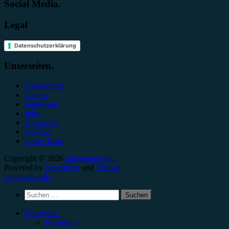
Social Media.
Legal
Datenschutzerklärung
Unterseiten.
Datenschutz
Genres
Impressum
Jobs
Kategorien
Kontakt
Unser Team
Copyright © 2026
minutenmusik.
.
Powered by
WordPress
und
Arouse
.
minutenmusik.
Suchen
nach:
Kategorien
Rezension